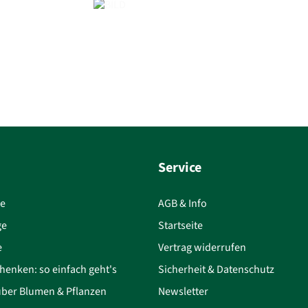
Service
ce
AGB & Info
ge
Startseite
e
Vertrag widerrufen
henken: so einfach geht's
Sicherheit & Datenschutz
über Blumen & Pflanzen
Newsletter