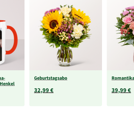
ma-
Geburtstagsabo
Romantik
 Henkel
32,99 €
39,99 €