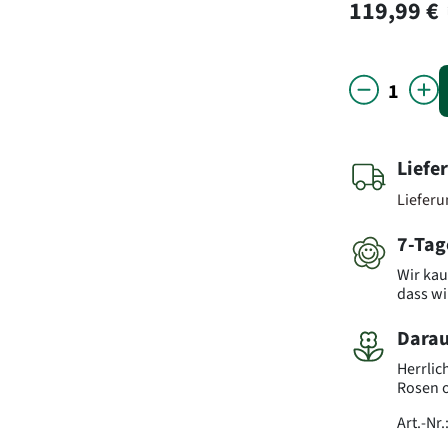
119,99 €
Liefe
Liefer
7-Tag
Wir kau
dass wi
Darau
Herrlic
Rosen o
Art.-Nr.