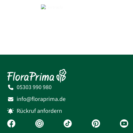
05303 990 980
info@floraprima.de
Rückruf anfordern