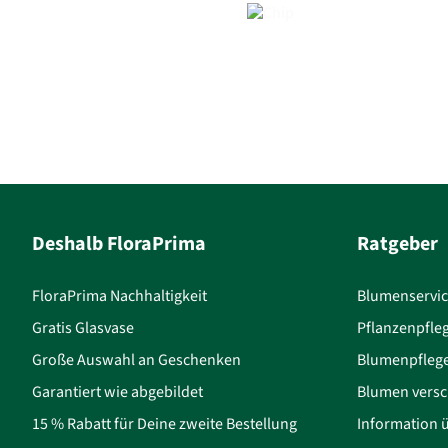
Deshalb FloraPrima
Ratgeber
FloraPrima Nachhaltigkeit
Blumenservi
Gratis Glasvase
Pflanzenpfle
Große Auswahl an Geschenken
Blumenpfleg
Garantiert wie abgebildet
Blumen versc
15 % Rabatt für Deine zweite Bestellung
Information 