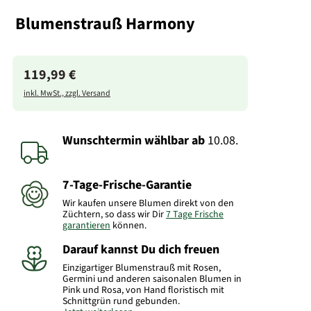
Blumenstrauß Harmony
119,99 €
inkl. MwSt., zzgl. Versand
Wunschtermin wählbar
ab
10.08.
7-Tage-Frische-Garantie
Wir kaufen unsere Blumen direkt von den
Züchtern, so dass wir Dir
7 Tage Frische
garantieren
können.
Darauf kannst Du dich freuen
Einzigartiger Blumenstrauß mit Rosen,
Germini und anderen saisonalen Blumen in
Pink und Rosa, von Hand floristisch mit
Schnittgrün rund gebunden.