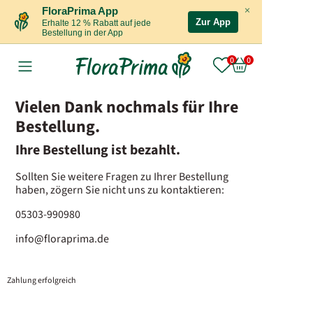
×
FloraPrima App
Zur App
Erhalte 12 % Rabatt auf jede
Bestellung in der App
Vielen Dank nochmals für Ihre
Bestellung.
Ihre Bestellung ist bezahlt.
Sollten Sie weitere Fragen zu Ihrer Bestellung
haben, zögern Sie nicht uns zu kontaktieren:
05303-990980
info@floraprima.de
Zahlung erfolgreich