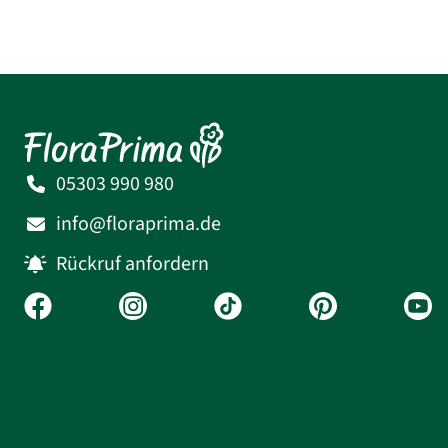
05303 990 980
info@floraprima.de
Rückruf anfordern