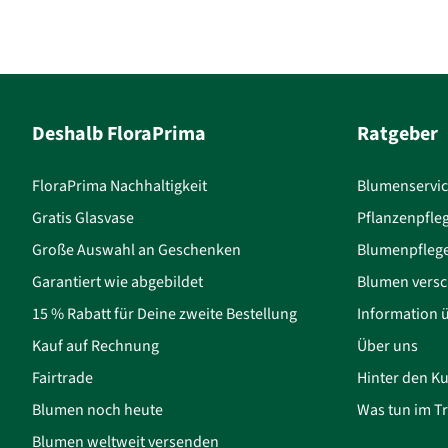
Deshalb FloraPrima
Ratgeber
FloraPrima Nachhaltigkeit
Blumenservi
Gratis Glasvase
Pflanzenpfle
Große Auswahl an Geschenken
Blumenpfleg
Garantiert wie abgebildet
Blumen versc
15 % Rabatt für Deine zweite Bestellung
Information 
Kauf auf Rechnung
Über uns
Fairtrade
Hinter den Ku
Blumen noch heute
Was tun im Tr
Blumen weltweit versenden