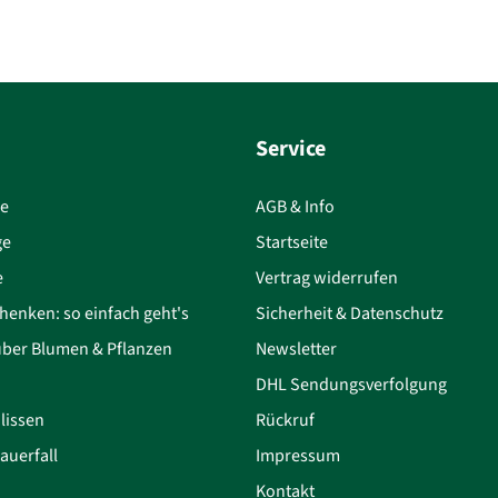
Service
ce
AGB & Info
ge
Startseite
e
Vertrag widerrufen
henken: so einfach geht's
Sicherheit & Datenschutz
über Blumen & Pflanzen
Newsletter
DHL Sendungsverfolgung
lissen
Rückruf
auerfall
Impressum
Kontakt