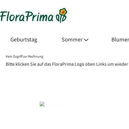
Geburtstag
Sommer
Blumen
Kein Zugriff zur Rechnung
Bitte klicken Sie auf das FloraPrima Logo oben Links um wieder 