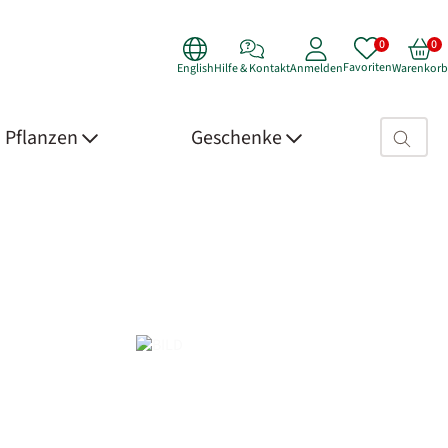
Favoriten
English
Hilfe & Kontakt
Anmelden
Warenkorb
Suchfeld>
Pflanzen
Geschenke