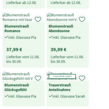
Lieferbar ab
12.08.
Lieferbar ab
12.08.
Blumenstrauß
Blumenstrauß
Romance
Abendsonne
inkl. Glasvase Pia
inkl. Glasvase Pia
37,99 €
39,99 €
Lieferbar vom
11.08.
Lieferbar vom
11.08.
bis
30.09.
bis
30.09.
Trauerschleife möglich
Blumenstrauß
Trauerstrauß
Glücksgefühl
Anteilnahme
inkl. Glasvase Pia
inkl. Glasvase Sarah
39,99 €