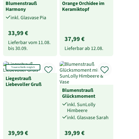
Blumenstrauß
Orange Orchidee im
Harmony
Keramiktopf
inkl. Glasvase Pia
33,99 €
37,99 €
Lieferbar vom
11.08.
bis
30.09.
Lieferbar ab
12.08.
Trauerschleife möglich
Liegestrauß
Liebevoller Gruß
Blumenstrauß
Glücksmoment
inkl. SunLolly
Himbeere
inkl. Glasvase Sarah
39,99 €
39,99 €