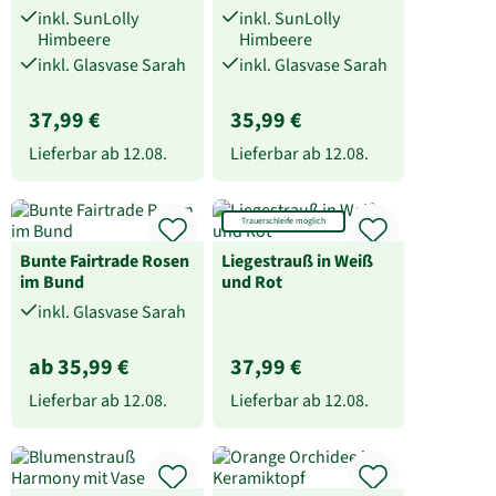
inkl. SunLolly
inkl. SunLolly
Himbeere
Himbeere
inkl. Glasvase Sarah
inkl. Glasvase Sarah
37,99 €
35,99 €
Lieferbar ab
12.08.
Lieferbar ab
12.08.
Trauerschleife möglich
Bunte Fairtrade Rosen
Liegestrauß in Weiß
im Bund
und Rot
inkl. Glasvase Sarah
ab 35,99 €
37,99 €
Lieferbar ab
12.08.
Lieferbar ab
12.08.