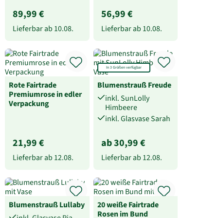
89,99 €
56,99 €
Lieferbar ab
10.08.
Lieferbar ab
10.08.
In 3 Größen verfügbar
Rote Fairtrade
Blumenstrauß Freude
Premiumrose in edler
inkl. SunLolly
Verpackung
Himbeere
inkl. Glasvase Sarah
21,99 €
ab 30,99 €
Lieferbar ab
12.08.
Lieferbar ab
12.08.
Blumenstrauß Lullaby
20 weiße Fairtrade
Rosen im Bund
inkl. Glasvase Pia