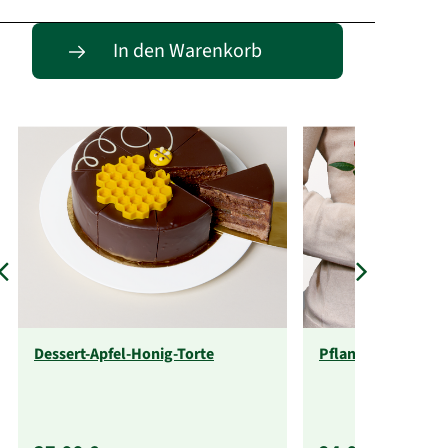
Passende Alternativen
In den Warenkorb
Dessert-Apfel-Honig-Torte
Pflanzenabo