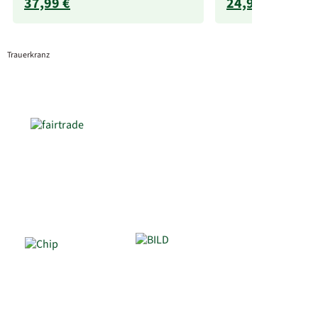
37,99 €
24,99 €
Trauerkranz