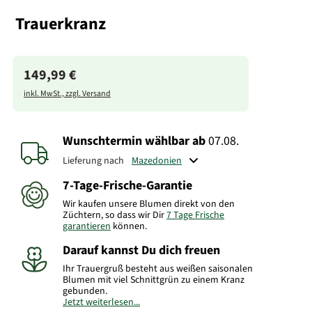
Trauerkranz
149,99 €
inkl. MwSt., zzgl. Versand
Wunschtermin wählbar
ab
07.08.
Lieferung nach
7-Tage-Frische-Garantie
Wir kaufen unsere Blumen direkt von den
Züchtern, so dass wir Dir
7 Tage Frische
garantieren
können.
Darauf kannst Du dich freuen
Ihr Trauergruß besteht aus weißen saisonalen
Blumen mit viel Schnittgrün zu einem Kranz
gebunden.
Jetzt weiterlesen...