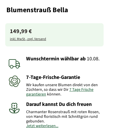
Blumenstrauß Bella
149,99 €
inkl. MwSt., zzgl. Versand
Wunschtermin wählbar
ab
10.08.
7-Tage-Frische-Garantie
Wir kaufen unsere Blumen direkt von den
Züchtern, so dass wir Dir
7 Tage Frische
garantieren
können.
Darauf kannst Du dich freuen
Charmanter Rosenstrauß mit roten Rosen,
von Hand floristisch mit Schnittgrün rund
gebunden.
Jetzt weiterlesen...