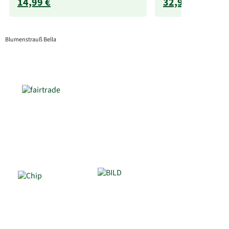
14,99 €
32,99 €
Blumenstrauß Bella