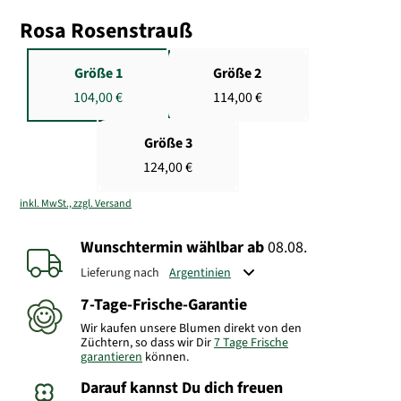
Rosa Rosenstrauß
Größe 1
Größe 2
104,00 €
114,00 €
Größe 3
124,00 €
inkl. MwSt., zzgl. Versand
Wunschtermin wählbar
ab
08.08.
Lieferung nach
7-Tage-Frische-Garantie
Wir kaufen unsere Blumen direkt von den
Züchtern, so dass wir Dir
7 Tage Frische
garantieren
können.
Darauf kannst Du dich freuen