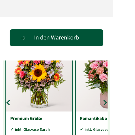
Entdecke passende Alternativen
In den Warenkorb
Premium Größe
Romantikabo
inkl. Glasvase Sarah
inkl. Glasvase Sarah