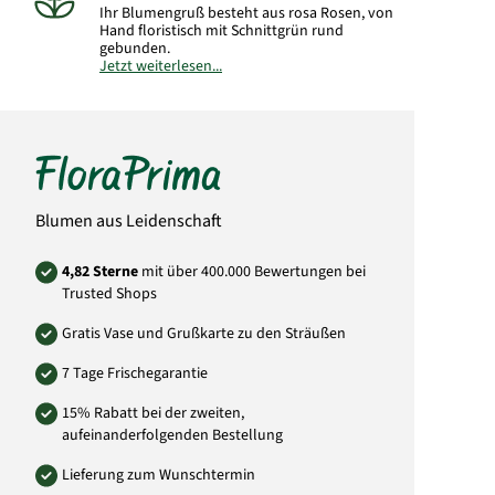
Ihr Blumengruß besteht aus rosa Rosen, von
Hand floristisch mit Schnittgrün rund
gebunden.
Jetzt weiterlesen...
Hinweis:
Abbildung kann vom gelieferten
Strauß abweichen.
Art.-Nr.:
SA17
Blumen aus Leidenschaft
4,82 Sterne
mit über 400.000 Bewertungen bei
Trusted Shops
Gratis Vase und Grußkarte zu den Sträußen
7 Tage Frischegarantie
15% Rabatt bei der zweiten,
aufeinanderfolgenden Bestellung
Lieferung zum Wunschtermin