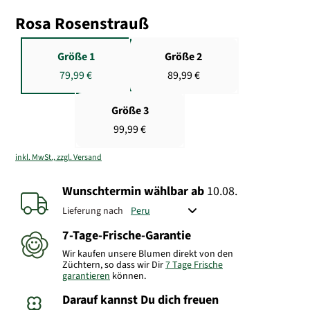
Rosa Rosenstrauß
Größe 1
Größe 2
79,99 €
89,99 €
Größe 3
99,99 €
inkl. MwSt., zzgl. Versand
Wunschtermin wählbar
ab
10.08.
Lieferung nach
7-Tage-Frische-Garantie
Wir kaufen unsere Blumen direkt von den
Züchtern, so dass wir Dir
7 Tage Frische
garantieren
können.
Darauf kannst Du dich freuen