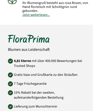
Ihr Blumengruß besteht aus rosa Rosen, von
Hand floristisch mit Schnittgrün rund
gebunden.
Jetzt weiterlesen...
Hinweis:
Abbildung kann vom gelieferten
Strauß abweichen.
Art.-Nr.:
SA17
Blumen aus Leidenschaft
4,82 Sterne
mit über 400.000 Bewertungen bei
Trusted Shops
Gratis Vase und Grußkarte zu den Sträußen
7 Tage Frischegarantie
15% Rabatt bei der zweiten,
aufeinanderfolgenden Bestellung
Lieferung zum Wunschtermin