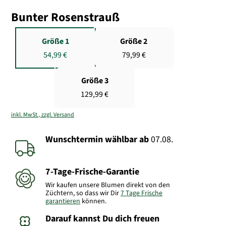
Bunter Rosenstrauß
Größe 1
Größe 2
54,99 €
79,99 €
Größe 3
129,99 €
inkl. MwSt., zzgl. Versand
Wunschtermin wählbar
ab
07.08.
7-Tage-Frische-Garantie
Wir kaufen unsere Blumen direkt von den
Züchtern, so dass wir Dir
7 Tage Frische
garantieren
können.
Darauf kannst Du dich freuen