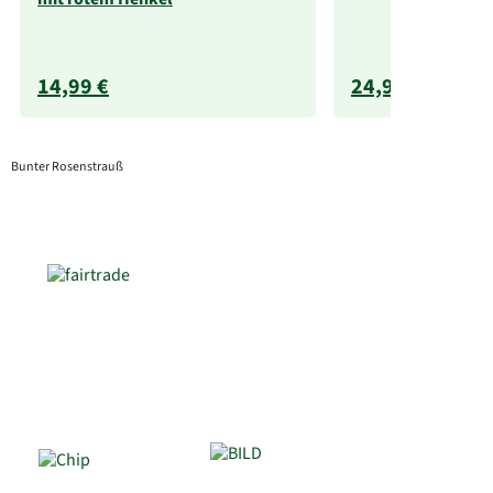
14,99 €
24,99 €
Bunter Rosenstrauß