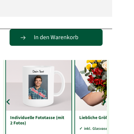
Entdecke passende Alternativen
In den Warenkorb
Individuelle Fototasse (mit
Liebliche Größe
2 Fotos)
inkl. Glasvase Sarah