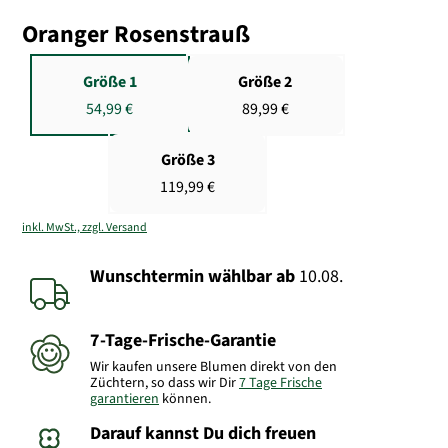
Oranger Rosenstrauß
Größe 1
Größe 2
54,99 €
89,99 €
Größe 3
119,99 €
inkl. MwSt., zzgl. Versand
Wunschtermin wählbar
ab
10.08.
7-Tage-Frische-Garantie
Wir kaufen unsere Blumen direkt von den
Züchtern, so dass wir Dir
7 Tage Frische
garantieren
können.
Darauf kannst Du dich freuen