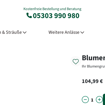
Kostenfreie Bestellung und Beratung
05303 990 980
 & Sträuße
Weitere Anlässe
Product
Blumen
Ihr Blumengruß
104,99 €