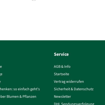
Service
ce
AGB & Info
ge
Startseite
e
Vertrag widerrufen
henken: so einfach geht's
Sicherheit & Datenschutz
über Blumen & Pflanzen
Newsletter
DHL Sendungsverfolgung