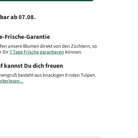
rbar
ab
07.08.
e-Frische-Garantie
fen unsere Blumen direkt von den Züchtern, so
r Dir
7 Tage Frische garantieren
können.
f kannst Du dich freuen
mengruß besteht aus knackigen 9 roten Tulpen.
iterlesen...
.: RO37