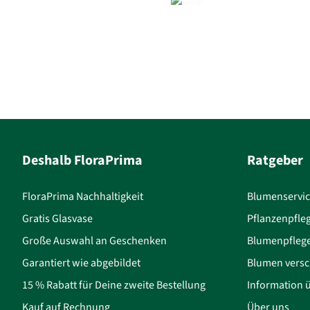
Deshalb FloraPrima
Ratgeber
FloraPrima Nachhaltigkeit
Blumenservi
Gratis Glasvase
Pflanzenpfle
Große Auswahl an Geschenken
Blumenpfleg
Garantiert wie abgebildet
Blumen versc
15 % Rabatt für Deine zweite Bestellung
Information 
Kauf auf Rechnung
Über uns