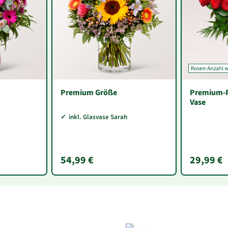
Premium Größe
Premium-R
Vase
inkl. Glasvase Sarah
54,99 €
29,99 €