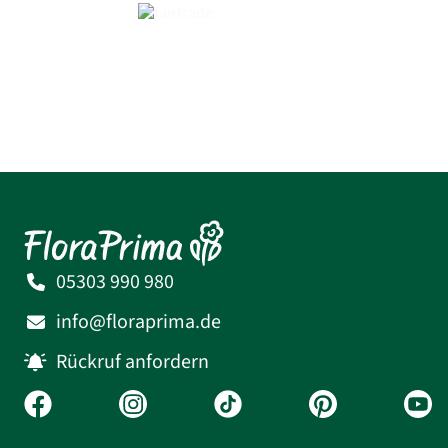
05303 990 980
info@floraprima.de
Rückruf anfordern