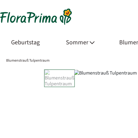
Geburtstag
Sommer
Blumen
Blumenstrauß Tulpentraum
Product Images