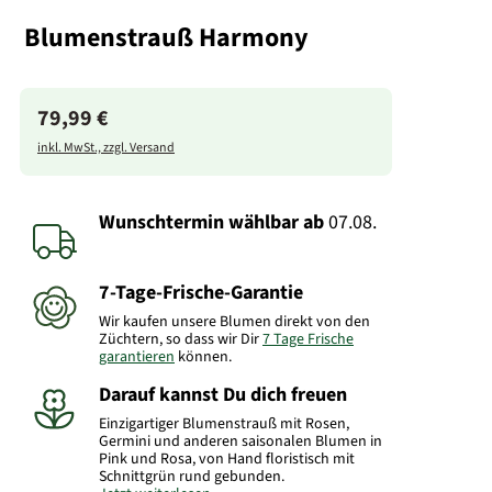
Blumenstrauß Harmony
79,99 €
inkl. MwSt., zzgl. Versand
Wunschtermin wählbar
ab
07.08.
7-Tage-Frische-Garantie
Wir kaufen unsere Blumen direkt von den
Züchtern, so dass wir Dir
7 Tage Frische
garantieren
können.
Darauf kannst Du dich freuen
Einzigartiger Blumenstrauß mit Rosen,
Germini und anderen saisonalen Blumen in
Pink und Rosa, von Hand floristisch mit
Schnittgrün rund gebunden.