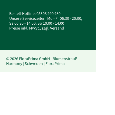
Bestell-Hotline: 05303 990 980
Unsere Servicezeiten: Mo - Fr 06:30 - 20:00,
Sa 06:30 - 14:00, So 10:00 - 14:00
Preise inkl. MwSt., zzgl. Versand
© 2026 FloraPrima GmbH - Blumenstrauß
Harmony | Schweden | FloraPrima