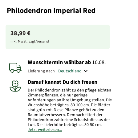
Philodendron Imperial Red
38,99 €
inkl. MwSt., zzgl. Versand
Wunschtermin wählbar
ab
10.08.
Lieferung nach
Darauf kannst Du dich freuen
Der Philodendron zählt zu den pflegeleichten
Zimmerpflanzen, die nur geringe
Anforderungen an ihre Umgebung stellen. Die
Wuchshöhe beträgt ca. 80-100 cm. Die Blätter
sind grün-rot. Diese Pflanze gehört zu den
Raumluftverbessern. Demnach filtert der
Philodendron zahlreiche Schadstoffe aus der
Luft. Die Lieferhöhe beträgt ca. 30-50 cm.
Jetzt weiterlesen...
Hinweis:
Die Pflanze wird in einem Kulturtopf