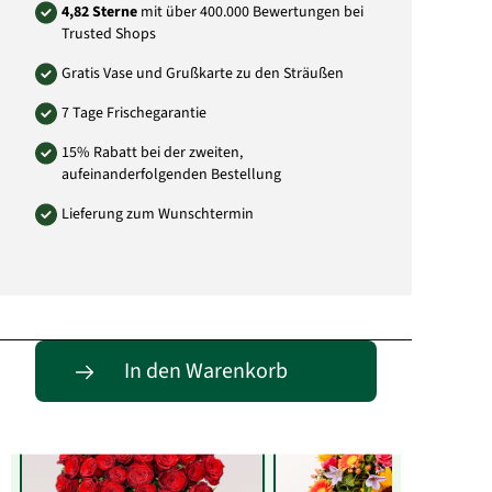
4,82 Sterne
mit über 400.000 Bewertungen bei
Trusted Shops
Gratis Vase und Grußkarte zu den Sträußen
7 Tage Frischegarantie
15% Rabatt bei der zweiten,
aufeinanderfolgenden Bestellung
Lieferung zum Wunschtermin
Entdecke passende Alternativen
In den Warenkorb