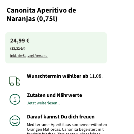
Canonita Aperitivo de
Naranjas (0,75l)
24,99 €
(33,32 €/l)
inkl. MwSt., zzgl. Versand
Wunschtermin wählbar
ab
11.08.
Zutaten und Nährwerte
Jetzt weiterlesen...
Darauf kannst Du dich freuen
Mediterraner Aperitif aus sonnenverwöhnten
Orangen Mallorcas. Canonita begeistert mit