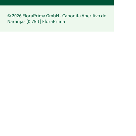
© 2026 FloraPrima GmbH - Canonita Aperitivo de
Naranjas (0,75l) | FloraPrima