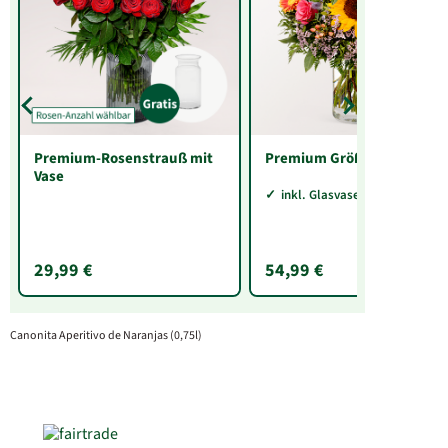
Premium-Rosenstrauß mit
Premium Größe
Vase
inkl. Glasvase Sarah
29,99 €
54,99 €
Canonita Aperitivo de Naranjas (0,75l)