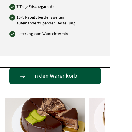
7 Tage Frischegarantie
15% Rabatt bei der zweiten,
aufeinanderfolgenden Bestellung
Lieferung zum Wunschtermin
Passende Alternativen
In den Warenkorb