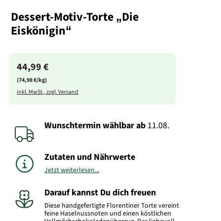
Dessert-Motiv-Torte „Die
Eiskönigin“
44,99 €
(74,98 €/kg)
inkl. MwSt., zzgl. Versand
Wunschtermin wählbar
ab
11.08.
Zutaten und Nährwerte
Jetzt weiterlesen...
Darauf kannst Du dich freuen
Diese handgefertigte Florentiner Torte vereint
feine Haselnussnoten und einen köstlichen