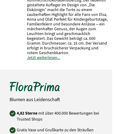
Vollmilchschokoladenüberzug. Der liebevoll
gestaltete Aufleger im Design von „Die
Eiskönigin
“
macht die Torte zu einem
zauberhaften Highlight für alle Fans von Elsa,
Anna und Olaf. Perfekt für Kindergeburtstage,
Familienfeiern und besondere Anlässe – ein
märchenhafter Genuss, der Augen zum
Leuchten bringt und geschmacklich
begeistert. Das Gewicht beträgt ca. 600
Gramm. Durchmesser: ca. 16 cm. Der Versand
erfolgt in bruchsicherer Verpackung und
rotem Geschenkkarton.
Jetzt weiterlesen...
Art.-Nr.: 7164
Blumen aus Leidenschaft
4,82 Sterne
mit über 400.000 Bewertungen bei
Trusted Shops
Gratis Vase und Grußkarte zu den Sträußen