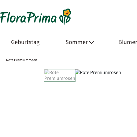
Geburtstag
Sommer
Blumen
Rote Premiumrosen
Product Images