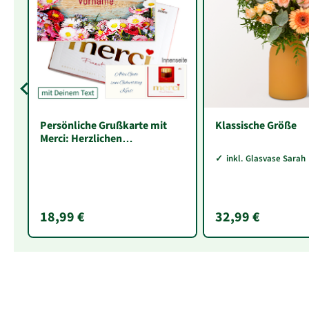
Persönliche Grußkarte mit
Klassische Größe
Merci: Herzlichen
Glückwunsch „Vorname“ (250
inkl. Glasvase Sarah
g)
18,99 €
32,99 €