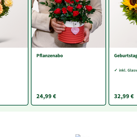
Pflanzenabo
Geburtsta
inkl. Glas
24,99 €
32,99 €