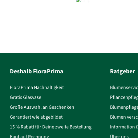
Deshalb FloraPrima
Ratgeber
FloraPrima Nachhaltigkeit
Blumenservi
Gratis Glasvase
Pflanzenpfle
Große Auswahl an Geschenken
Blumenpfleg
Garantiert wie abgebildet
Blumen versc
15 % Rabatt für Deine zweite Bestellung
Information 
Kauf auf Rechnung
Über uns