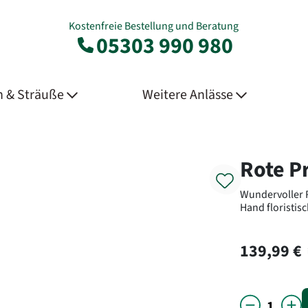
Kostenfreie Bestellung und Beratung
05303 990 980
 & Sträuße
Weitere Anlässe
Product
Rote P
Wundervoller R
Hand floristis
139,99 €