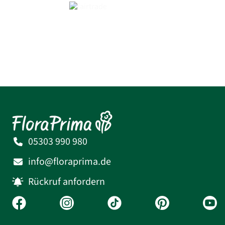
05303 990 980
info@floraprima.de
Rückruf anfordern