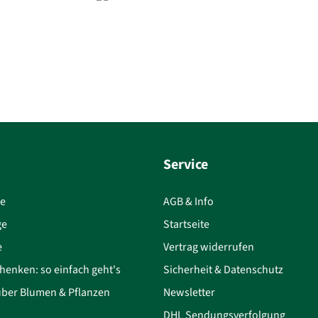
Service
ce
AGB & Info
ge
Startseite
e
Vertrag widerrufen
henken: so einfach geht's
Sicherheit & Datenschutz
über Blumen & Pflanzen
Newsletter
DHL Sendungsverfolgung