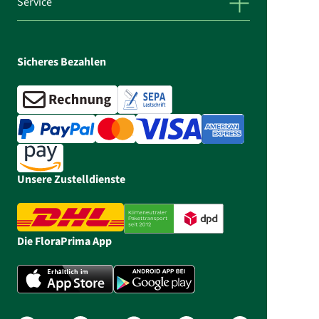
Service
Sicheres Bezahlen
Unsere Zustelldienste
Die FloraPrima App