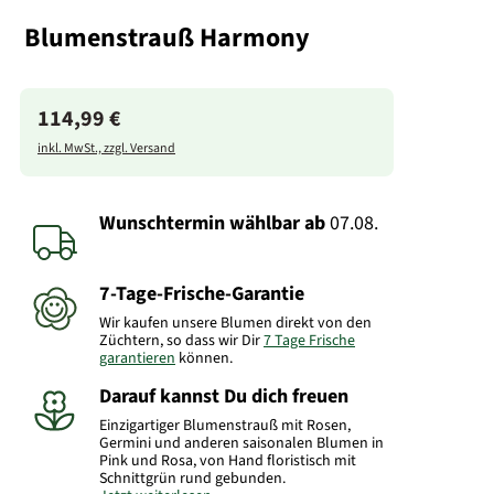
Blumenstrauß Harmony
114,99 €
inkl. MwSt., zzgl. Versand
Wunschtermin wählbar
ab
07.08.
7-Tage-Frische-Garantie
Wir kaufen unsere Blumen direkt von den
Züchtern, so dass wir Dir
7 Tage Frische
garantieren
können.
Darauf kannst Du dich freuen
Einzigartiger Blumenstrauß mit Rosen,
Germini und anderen saisonalen Blumen in
Pink und Rosa, von Hand floristisch mit
Schnittgrün rund gebunden.