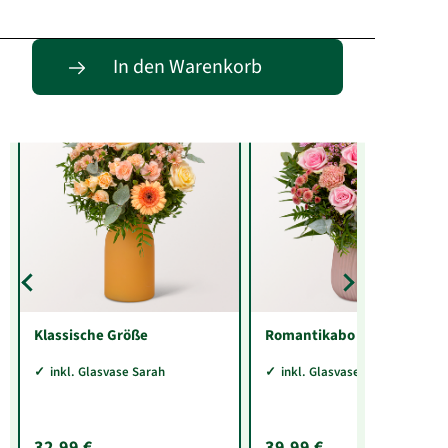
Entdecke passende Alternativen
In den Warenkorb
Klassische Größe
Romantikabo
inkl. Glasvase Sarah
inkl. Glasvase Sarah
32,99 €
39,99 €