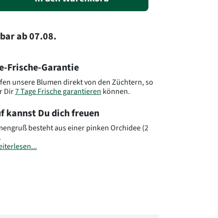
rbar
ab
07.08.
e-Frische-Garantie
fen unsere Blumen direkt von den Züchtern, so
r Dir
7 Tage Frische garantieren
können.
f kannst Du dich freuen
mengruß besteht aus einer pinken Orchidee (2
.
iterlesen...
: J09