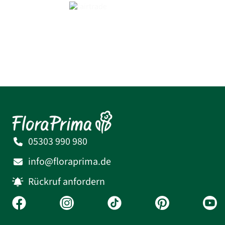
05303 990 980
info@floraprima.de
Rückruf anfordern