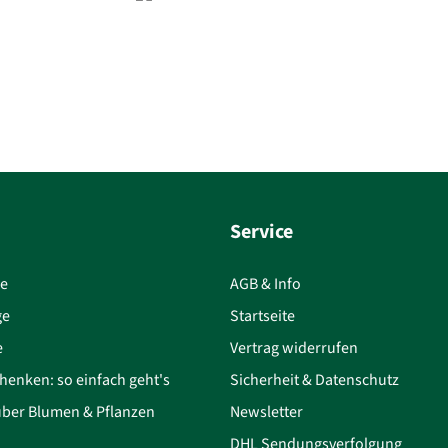
Service
ce
AGB & Info
ge
Startseite
e
Vertrag widerrufen
henken: so einfach geht's
Sicherheit & Datenschutz
über Blumen & Pflanzen
Newsletter
DHL Sendungsverfolgung