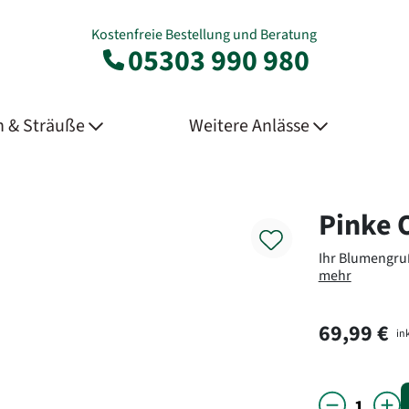
Kostenfreie Bestellung und Beratung
05303 990 980
 & Sträuße
Weitere Anlässe
Product
Pinke 
Ihr Blumengruß
mehr
69,99 €
ink