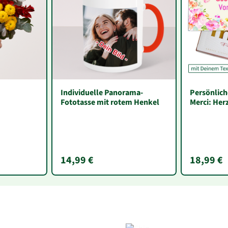
Individuelle Panorama-
Persönlich
Fototasse mit rotem Henkel
Merci: Her
Glückwuns
„Vorname“
14,99 €
18,99 €