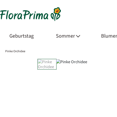
Geburtstag
Sommer
Blumen
Pinke Orchidee
Product Images