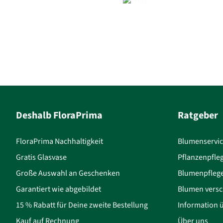
Deshalb FloraPrima
Ratgeber
FloraPrima Nachhaltigkeit
Blumenservi
Gratis Glasvase
Pflanzenpfle
Große Auswahl an Geschenken
Blumenpfleg
Garantiert wie abgebildet
Blumen versc
15 % Rabatt für Deine zweite Bestellung
Information 
Kauf auf Rechnung
Über uns