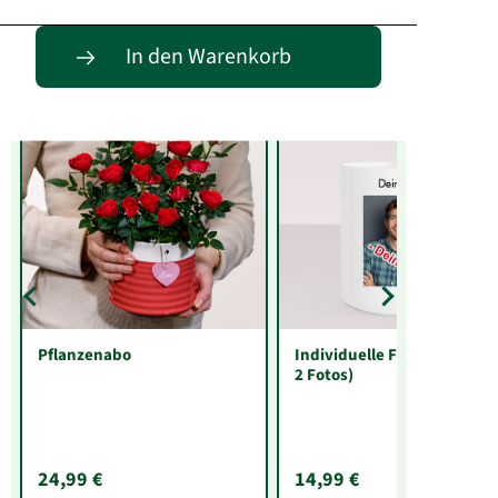
Entdecke passende Alternativen
In den Warenkorb
Pflanzenabo
Individuelle Fototasse (mit
2 Fotos)
24,99 €
14,99 €