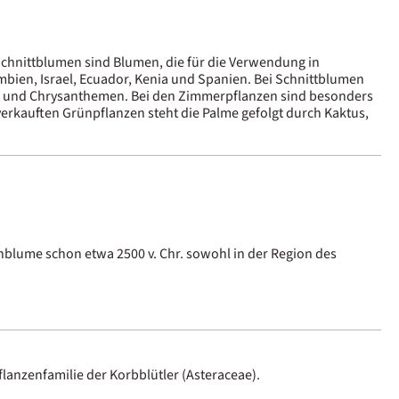
Schnittblumen sind Blumen, die für die Verwendung in
bien, Israel, Ecuador, Kenia und Spanien. Bei Schnittblumen
ra und Chrysanthemen. Bei den Zimmerpflanzen sind besonders
verkauften Grünpflanzen steht die Palme gefolgt durch Kaktus,
blume schon etwa 2500 v. Chr. sowohl in der Region des
lanzenfamilie der Korbblütler (Asteraceae).