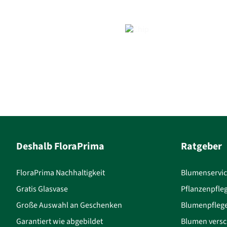
Deshalb FloraPrima
Ratgeber
FloraPrima Nachhaltigkeit
Blumenservi
Gratis Glasvase
Pflanzenpfle
Große Auswahl an Geschenken
Blumenpfleg
Garantiert wie abgebildet
Blumen versc