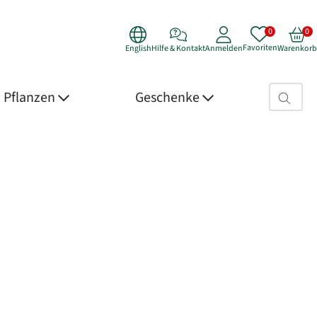
Favoriten
English
Hilfe & Kontakt
Anmelden
Warenkorb
Suchfeld>
Pflanzen
Geschenke