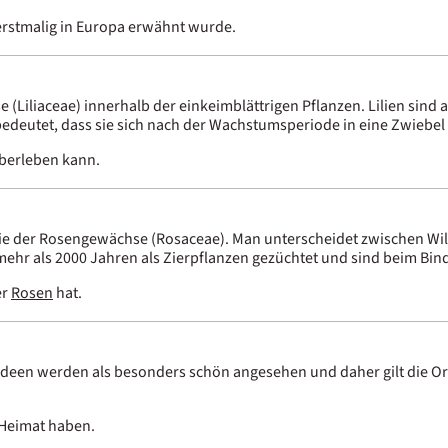
rstmalig in Europa erwähnt wurde.
e (Liliaceae) innerhalb der einkeimblättrigen Pflanzen. Lilien sin
 bedeutet, dass sie sich nach der Wachstumsperiode in eine Zwiebe
überleben kann.
ie der Rosengewächse (Rosaceae). Man unterscheidet zwischen Wild
 mehr als 2000 Jahren als Zierpflanzen gezüchtet und sind beim B
er
Rosen
hat.
chideen werden als besonders schön angesehen und daher gilt die Or
 Heimat haben.