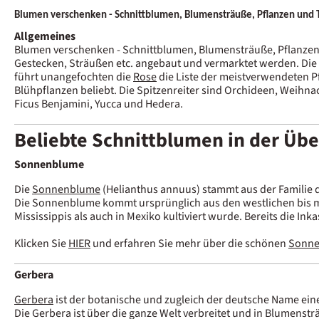
Blumen verschenken - Schnittblumen, Blumensträuße, Pflanzen und T
Allgemeines
Blumen verschenken - Schnittblumen, Blumensträuße, Pflanzen 
Gestecken, Sträußen etc. angebaut und vermarktet werden. Die 
führt unangefochten die
Rose
die Liste der meistverwendeten P
Blühpflanzen beliebt. Die Spitzenreiter sind Orchideen, Weihna
Ficus Benjamini, Yucca und Hedera.
Beliebte Schnittblumen in der Übe
Sonnenblume
Die
Sonnenblume
(Helianthus annuus) stammt aus der Familie d
Die Sonnenblume kommt ursprünglich aus den westlichen bis mi
Mississippis als auch in Mexiko kultiviert wurde. Bereits die In
Klicken Sie
HIER
und erfahren Sie mehr über die schönen
Sonn
Gerbera
Gerbera
ist der botanische und zugleich der deutsche Name eine
Die Gerbera ist über die ganze Welt verbreitet und in Blumensträ