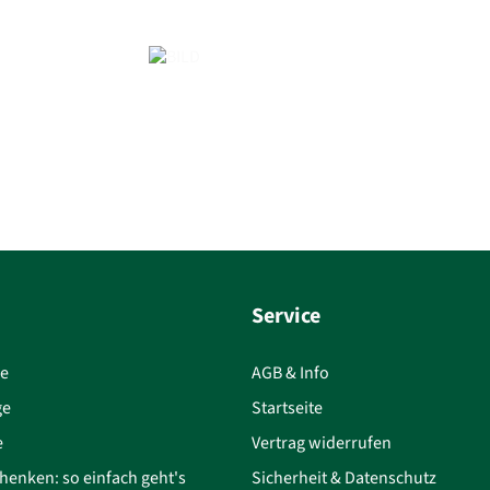
Service
ce
AGB & Info
ge
Startseite
e
Vertrag widerrufen
henken: so einfach geht's
Sicherheit & Datenschutz