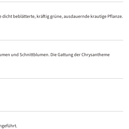
e dicht beblätterte, kräftig grüne, ausdauernde krautige Pflanze.
rblumen und Schnittblumen. Die Gattung der Chrysantheme
ingeführt.