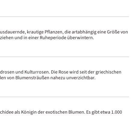
d ausdauernde, krautige Pflanzen, die artabhängig eine Größe von
l ziehen und in einer Ruheperiode überwintern.
rosen und Kulturrosen. Die Rose wird seit der griechischen
inden von Blumensträußen nahezu unverzichtbar.
chidee als Königin der exotischen Blumen. Es gibt etwa 1.000