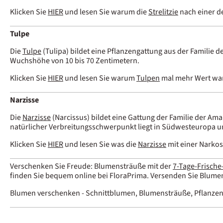
Klicken Sie
HIER
und lesen Sie warum die
Strelitzie
nach einer d
Tulpe
Die
Tulpe
(Tulipa) bildet eine Pflanzengattung aus der Familie d
Wuchshöhe von 10 bis 70 Zentimetern.
Klicken Sie
HIER
und lesen Sie warum
Tulpen
mal mehr Wert war
Narzisse
Die
Narzisse
(Narcissus) bildet eine Gattung der Familie der Am
natürlicher Verbreitungsschwerpunkt liegt in Südwesteuropa u
Klicken Sie
HIER
und lesen Sie was die
Narzisse
mit einer Narkos
Verschenken Sie Freude: Blumensträuße mit der
7-Tage-Frische
finden Sie bequem online bei FloraPrima. Versenden Sie Blume
Blumen verschenken - Schnittblumen, Blumensträuße, Pflanzen 