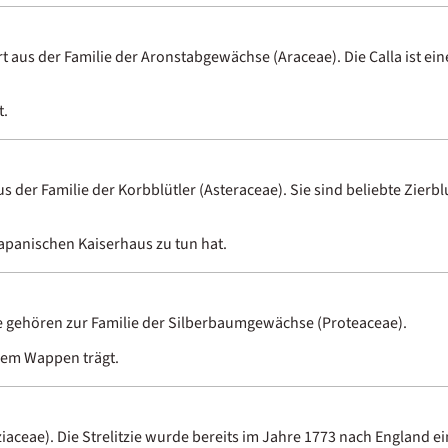
rt aus der Familie der Aronstabgewächse (Araceae). Die Calla ist ein
t.
s der Familie der Korbblütler (Asteraceae). Sie sind beliebte Zie
apanischen Kaiserhaus zu tun hat.
e gehören zur Familie der Silberbaumgewächse (Proteaceae).
rem Wappen trägt.
ziaceae). Die Strelitzie wurde bereits im Jahre 1773 nach England e