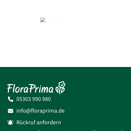
05303 990 980
info@floraprima.de
Rückruf anfordern