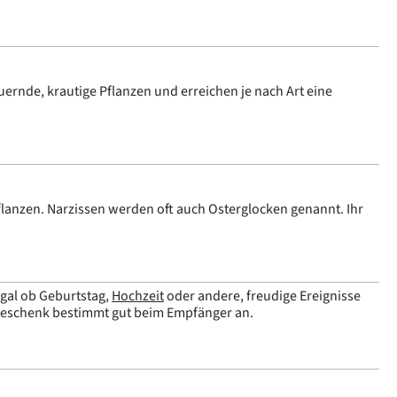
uernde, krautige Pflanzen und erreichen je nach Art eine
flanzen. Narzissen werden oft auch Osterglocken genannt. Ihr
gal ob Geburtstag,
Hochzeit
oder andere, freudige Ereignisse
Geschenk bestimmt gut beim Empfänger an.