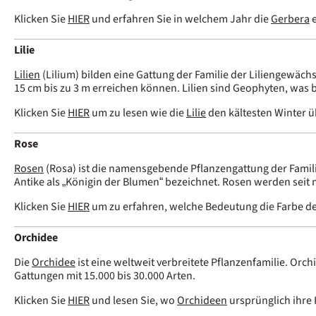
Klicken Sie
HIER
und erfahren Sie in welchem Jahr die
Gerbera
e
Lilie
Lilien
(Lilium) bilden eine Gattung der Familie der Liliengewächs
15 cm bis zu 3 m erreichen können. Lilien sind Geophyten, was
Klicken Sie
HIER
um zu lesen wie die
Lilie
den kältesten Winter 
Rose
Rosen
(Rosa) ist die namensgebende Pflanzengattung der Famil
Antike als „Königin der Blumen“ bezeichnet. Rosen werden seit
Klicken Sie
HIER
um zu erfahren, welche Bedeutung die Farbe d
Orchidee
Die
Orchidee
ist eine weltweit verbreitete Pflanzenfamilie. Or
Gattungen mit 15.000 bis 30.000 Arten.
Klicken Sie
HIER
und lesen Sie, wo
Orchideen
ursprünglich ihre