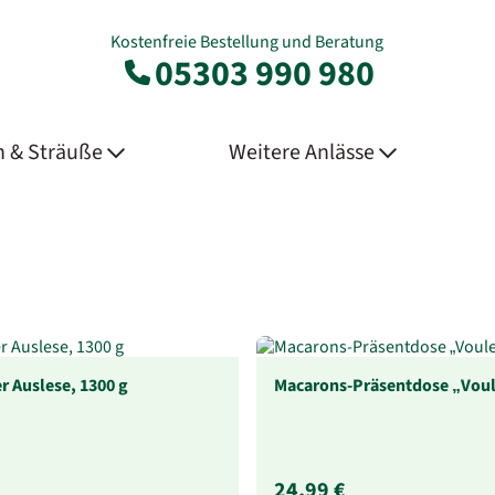
Kostenfreie Bestellung und Beratung
05303 990 980
 & Sträuße
Weitere Anlässe
r Auslese, 1300 g
Macarons-Präsentdose „Voul
24,99 €