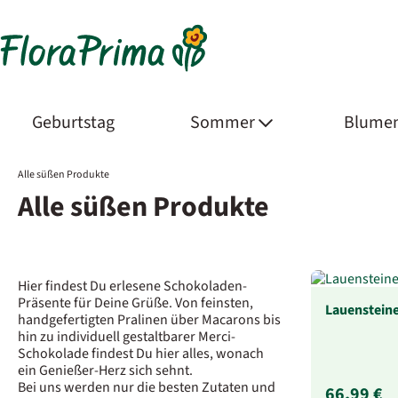
Geburtstag
Sommer
Blumen
Alle süßen Produkte
Alle süßen Produkte
Hier findest Du erlesene Schokoladen-
Präsente für Deine Grüße. Von feinsten,
Lauensteine
handgefertigten Pralinen über Macarons bis
hin zu individuell gestaltbarer Merci-
Schokolade findest Du hier alles, wonach
ein Genießer-Herz sich sehnt.
Bei uns werden nur die besten Zutaten und
66,99 €