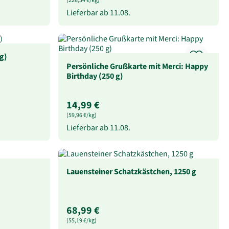
(226,54 €/kg)
Lieferbar ab
11.08.
g)
Persönliche Grußkarte mit Merci: Happy
Birthday (250 g)
14,99 €
(59,96 €/kg)
Lieferbar ab
11.08.
Lauensteiner Schatzkästchen, 1250 g
68,99 €
(55,19 €/kg)