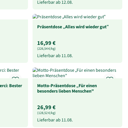
Lieferbar ab
12.08.
Präsentdose „Alles wird wieder gut“
16,99 €
(226,54 €/kg)
Lieferbar ab
11.08.
rci: Bester
Motto-Präsentdose „Für einen
besonders lieben Menschen"
26,99 €
(128,52 €/kg)
Lieferbar ab
11.08.