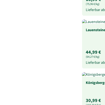
(75,96 €/kg)
Lieferbar a
Lauensteiner
44,99 €
(64,27 €/kg)
Lieferbar a
Königsberge
30,99 €