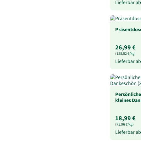
Lieferbar a
Präsentdos
26,99 €
(128,52 €/kg)
Lieferbar a
Persönliche
kleines Dan
18,99 €
(75,96 €/kg)
Lieferbar a