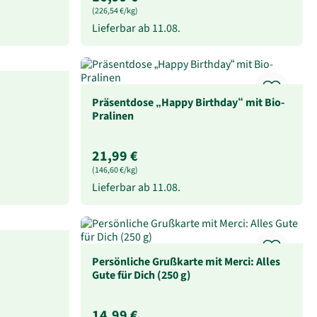
(226,54 €/kg)
Lieferbar ab
11.08.
Präsentdose „Happy Birthday“ mit Bio-
Pralinen
21,99 €
(146,60 €/kg)
Lieferbar ab
11.08.
Persönliche Grußkarte mit Merci: Alles
Gute für Dich (250 g)
14,99 €