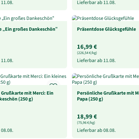
b
11.08.
Lieferbar ab
11.08.
e „Ein großes Dankeschön“
Präsentdose Glücksgefühle
16,99 €
(226,54 €/kg)
b
11.08.
Lieferbar ab
11.08.
 Grußkarte mit Merci: Ein
Persönliche Grußkarte mit Me
keschön (250 g)
Papa (250 g)
18,99 €
(75,96 €/kg)
b
08.08.
Lieferbar ab
08.08.