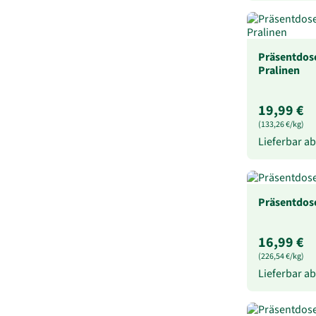
Präsentdos
Pralinen
19,99 €
(133,26 €/kg)
Lieferbar a
Präsentdose
16,99 €
(226,54 €/kg)
Lieferbar a