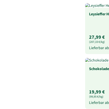
Leysieffer H
27,99 €
(207,33 €/kg)
Lieferbar a
Schokolade 
19,99 €
(99,95 €/kg)
Lieferbar a