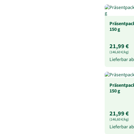
Präsentpack
150 g
21,99 €
(146,60 €/kg)
Lieferbar a
Präsentpac
150 g
21,99 €
(146,60 €/kg)
Lieferbar a