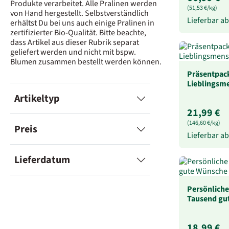
Produkte verarbeitet. Alle Pralinen werden
(51,53 €/kg)
von Hand hergestellt. Selbstverständlich
Lieferbar a
erhältst Du bei uns auch einige Pralinen in
zertifizierter Bio-Qualität. Bitte beachte,
dass Artikel aus dieser Rubrik separat
geliefert werden und nicht mit bspw.
Blumen zusammen bestellt werden können.
Präsentpac
Lieblingsme
Artikeltyp
21,99 €
(146,60 €/kg)
Preis
Lieferbar a
Lieferdatum
Persönliche
Tausend gu
18,99 €