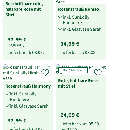
Beschriftbare rote,
haltbare Rose mit
Rosenstrauß Romeo
Stiel
inkl. SunLolly
Himbeere
inkl. Glasvase Sarah
32,99 €
34,99 €
(54,98 €/kg)
Lieferbar ab
08.08.
Lieferbar ab
08.08.
Mind. 1 Jahr haltbar
Rote, haltbare Rose
Rosenstrauß Harmony
mit Stiel
inkl. SunLolly
Himbeere
inkl. Glasvase Sarah
24,99 €
32,99 €
Lieferbar vom
08.08.
Lieferbar ab
08.08.
bis
31.12.