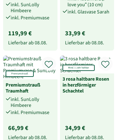
inkl. SunLolly
love you“ (10 cm)
Himbeere
inkl. Glasvase Sarah
inkl. Premiumvase
119,99 €
33,99 €
Lieferbar ab
08.08.
Lieferbar ab
08.08.
Mind. 1 Jahr haltbar
Premiumstrauß
3 rosa haltbare Rosen
Premiumstrauß
in herzförmiger
Traumhaft
Schachtel
inkl. SunLolly
Himbeere
inkl. Premiumvase
66,99 €
34,99 €
Lieferbar ab
08.08.
Lieferbar ab
08.08.