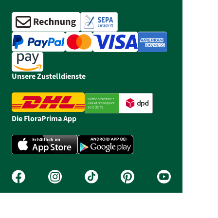
Unsere Zustelldienste
Die FloraPrima App
Bestell-Hotline: 05303 990 980