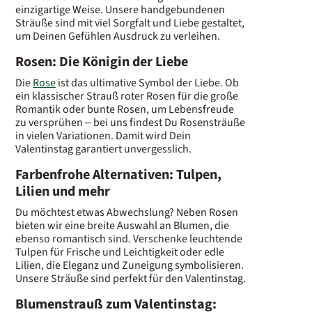
einzigartige Weise. Unsere handgebundenen
Sträuße sind mit viel Sorgfalt und Liebe gestaltet,
um Deinen Gefühlen Ausdruck zu verleihen.
Rosen: Die Königin der Liebe
Die
Rose
ist das ultimative Symbol der Liebe. Ob
ein klassischer Strauß roter Rosen für die große
Romantik oder bunte Rosen, um Lebensfreude
zu versprühen – bei uns findest Du Rosensträuße
in vielen Variationen. Damit wird Dein
Valentinstag garantiert unvergesslich.
Farbenfrohe Alternativen: Tulpen,
Lilien und mehr
Du möchtest etwas Abwechslung? Neben Rosen
bieten wir eine breite Auswahl an Blumen, die
ebenso romantisch sind. Verschenke leuchtende
Tulpen für Frische und Leichtigkeit oder edle
Lilien, die Eleganz und Zuneigung symbolisieren.
Unsere Sträuße sind perfekt für den Valentinstag.
Blumenstrauß zum Valentinstag: