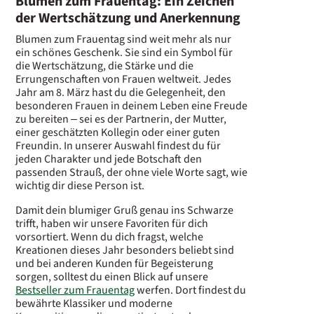
Blumen zum Frauentag: Ein Zeichen
der Wertschätzung und Anerkennung
Blumen zum Frauentag sind weit mehr als nur
ein schönes Geschenk. Sie sind ein Symbol für
die Wertschätzung, die Stärke und die
Errungenschaften von Frauen weltweit. Jedes
Jahr am 8. März hast du die Gelegenheit, den
besonderen Frauen in deinem Leben eine Freude
zu bereiten – sei es der Partnerin, der Mutter,
einer geschätzten Kollegin oder einer guten
Freundin. In unserer Auswahl findest du für
jeden Charakter und jede Botschaft den
passenden Strauß, der ohne viele Worte sagt, wie
wichtig dir diese Person ist.
Damit dein blumiger Gruß genau ins Schwarze
trifft, haben wir unsere Favoriten für dich
vorsortiert. Wenn du dich fragst, welche
Kreationen dieses Jahr besonders beliebt sind
und bei anderen Kunden für Begeisterung
sorgen, solltest du einen Blick auf unsere
Bestseller zum Frauentag
werfen. Dort findest du
bewährte Klassiker und moderne