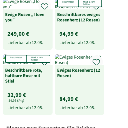
Beschriftbar
Mind. 1 Jahr
haltbar
Ewige Rosen „I love
Beschriftbares ewiges
you“
Rosenherz (12 Rosen)
249,00 €
94,99 €
Lieferbar ab
12.08.
Lieferbar ab
12.08.
Beschriftbar
Mind. 1 Jahr
haltbar
Beschriftbare rote,
Ewiges Rosenherz (12
haltbare Rose mit
Rosen)
Stiel
32,99 €
84,99 €
(54,98 €/kg)
Lieferbar ab
12.08.
Lieferbar ab
12.08.