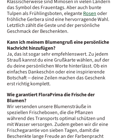
Klassischerweise sind Mimosen in vielen Ländern
das Symbol des Frauentags. Aber auch bunte
Tulpen als Frühlingsboten, elegante
Rosen
oder
fröhliche Gerbera sind eine hervorragende Wahl.
Letztlich zählt die Geste und der persönliche
Geschmack der Beschenkten.
Kann ich meinem Blumengruß eine persönliche
Nachricht hinzufügen?
Ja, das ist sogar sehr empfehlenswert. Zu jedem
Strauß kannst du eine Grußkarte wählen, auf der
du deine persönlichen Worte hinterlässt. Ob ein
einfaches Dankeschön oder eine inspirierende
Botschaft – deine Zeilen machen das Geschenk
erst richtig komplett.
Wie garantiert FloraPrima die Frische der
Blumen?
Wir versenden unsere Blumensträuße in
speziellen Frischeboxen, die die Pflanzen
während des Transports optimal schützen und
mit Wasser versorgen. Zudem geben wir dir eine
Frischegarantie von sieben Tagen, damit die
Beschenkte lange Freude an der Farbenpracht