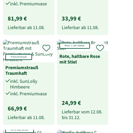
inkl. Premiumvase
81,99 €
33,99 €
Lieferbar ab
11.08.
Lieferbar ab
11.08.
Mind. 1 Jahr haltbar
Rote, haltbare Rose
Premiumstrauß
mit Stiel
Premiumstrauß
Traumhaft
inkl. SunLolly
Himbeere
inkl. Premiumvase
24,99 €
66,99 €
Lieferbar vom
12.08.
Lieferbar ab
11.08.
bis
31.12.
Extra lang haltbar