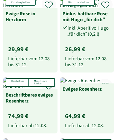
Extra lang haltbar
Mind. 1 Jahr haltbar
Ewige Rose in
Pinke, haltbare Rose
Herzform
mit Hugo „für dich“
inkl. Aperitivo Hugo
„für dich“ (0,2 l)
29,99 €
26,99 €
Lieferbar vom
12.08.
Lieferbar vom
12.08.
bis
31.12.
bis
31.12.
Beschriftbar
Mind. 1 Jahr
haltbar
Ewiges Rosenherz
Beschriftbares ewiges
Rosenherz
74,99 €
64,99 €
Lieferbar ab
12.08.
Lieferbar ab
12.08.