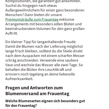
Kompositionen, die garantiert gut ankommen.
Suchst du hingegen nach etwas
Außergewöhnlichem für einen ganz besonderen
Menschen? Dann bieten dir unsere
Premiumsträuße zum Frauentag
exklusive
Arrangements mit besonders edlen Blüten und
beeindruckendem Volumen für den ganz großen
Auftritt.
Ein kleiner Tipp für langanhaltende Freude:
Damit die Blumen nach der Lieferung möglichst
lange frisch bleiben, solltest du die Stiele direkt
nach dem Auspacken mit einem scharfen Messer
schräg anschneiden. Verwende eine saubere
Vase und wechsle das Wasser alle zwei Tage. So
behalten die Blüten ihre Leuchtkraft und
erinnern noch tagelang an deine liebevolle
Aufmerksamkeit.
Fragen und Antworten zum
Blumenversand am Frauentag
Welche Blumenarten eignen sich besonders gut
für den Frauentag?