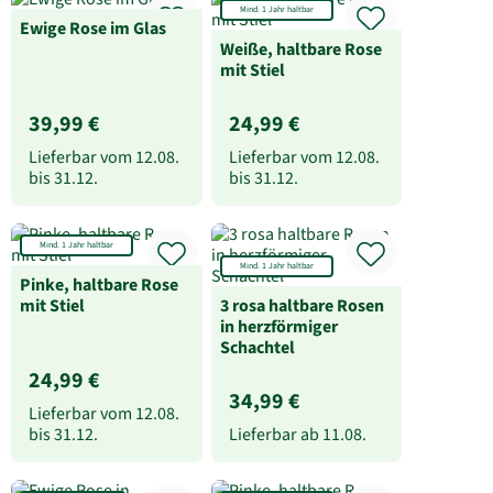
Mind. 1 Jahr haltbar
Ewige Rose im Glas
Weiße, haltbare Rose
mit Stiel
39,99 €
24,99 €
Lieferbar vom
12.08.
Lieferbar vom
12.08.
bis
31.12.
bis
31.12.
Mind. 1 Jahr haltbar
Mind. 1 Jahr haltbar
Pinke, haltbare Rose
mit Stiel
3 rosa haltbare Rosen
in herzförmiger
Schachtel
24,99 €
34,99 €
Lieferbar vom
12.08.
bis
31.12.
Lieferbar ab
11.08.