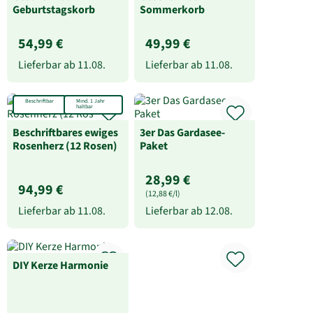
Lieferbar ab
11.08.
Lieferbar ab
11.08.
Beschriftbar
Mind. 1 Jahr
haltbar
Beschriftbares ewiges
3er Das Gardasee-
Rosenherz (12 Rosen)
Paket
28,99 €
94,99 €
(12,88 €/l)
Lieferbar ab
11.08.
Lieferbar ab
12.08.
DIY Kerze Harmonie
Geschenkbox
Leysieffer Feine
Auslese
49,99 €
79,99 €
Lieferbar vom
11.08.
Lieferbar vom
11.08.