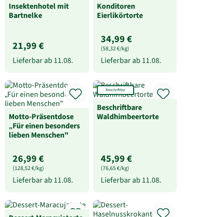
Insektenhotel mit
Konditoren
Bartnelke
Eierlikörtorte
34,99 €
21,99 €
(58,32 €/kg)
Lieferbar ab
11.08.
Lieferbar ab
11.08.
Beschriftbar
Beschriftbare
Motto-Präsentdose
Waldhimbeertorte
„Für einen besonders
lieben Menschen"
26,99 €
45,99 €
(128,52 €/kg)
(76,65 €/kg)
Lieferbar ab
11.08.
Lieferbar ab
11.08.