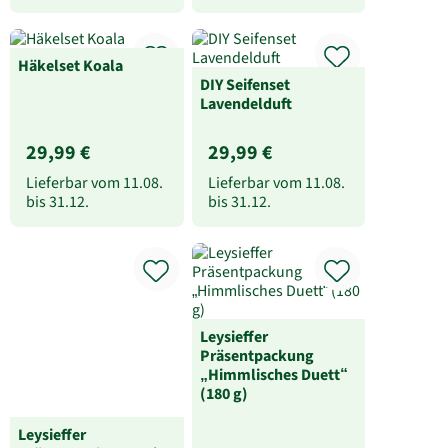
Häkelset Koala
DIY Seifenset
Lavendelduft
29,99 €
29,99 €
Lieferbar vom
11.08.
Lieferbar vom
11.08.
bis
31.12.
bis
31.12.
Leysieffer
Präsentpackung „Die
Leysieffer
Himmlischen“ (200 g)
Präsentpackung
„Himmlisches Duett“
(180 g)
24,99 €
20,99 €