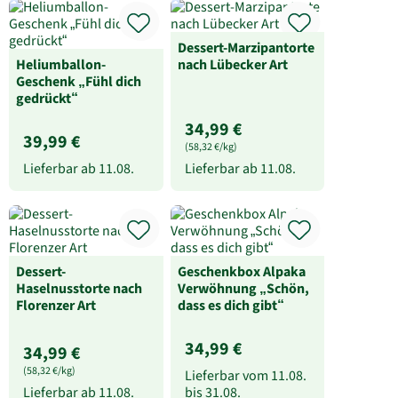
Dessert-Marzipantorte
Heliumballon-
nach Lübecker Art
Geschenk „Fühl dich
gedrückt“
34,99 €
39,99 €
(58,32 €/kg)
Lieferbar ab
11.08.
Lieferbar ab
11.08.
Dessert-
Geschenkbox Alpaka
Haselnusstorte nach
Verwöhnung „Schön,
Florenzer Art
dass es dich gibt“
34,99 €
34,99 €
(58,32 €/kg)
Lieferbar vom
11.08.
Lieferbar ab
11.08.
bis
31.08.