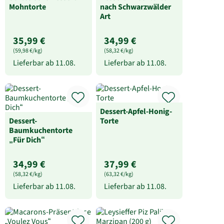
Mohntorte
nach Schwarzwälder
Art
35,99 €
34,99 €
(59,98 €/kg)
(58,32 €/kg)
Lieferbar ab
11.08.
Lieferbar ab
11.08.
Dessert-Apfel-Honig-
Dessert-
Torte
Baumkuchentorte
„Für Dich“
34,99 €
37,99 €
(58,32 €/kg)
(63,32 €/kg)
Lieferbar ab
11.08.
Lieferbar ab
11.08.