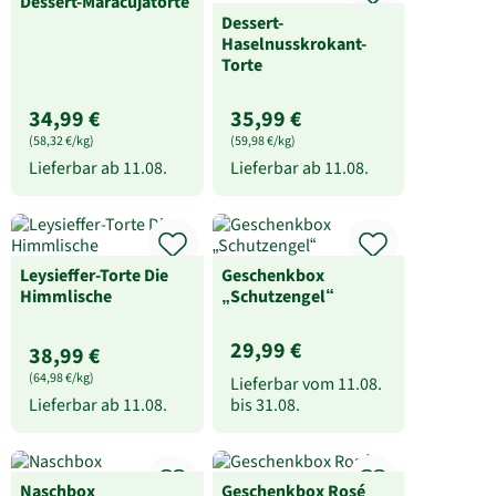
Dessert-Maracujatorte
Dessert-
Haselnusskrokant-
Torte
34,99 €
35,99 €
(58,32 €/kg)
(59,98 €/kg)
Lieferbar ab
11.08.
Lieferbar ab
11.08.
Leysieffer-Torte Die
Geschenkbox
Himmlische
„Schutzengel“
29,99 €
38,99 €
(64,98 €/kg)
Lieferbar vom
11.08.
Lieferbar ab
11.08.
bis
31.08.
Naschbox
Geschenkbox Rosé