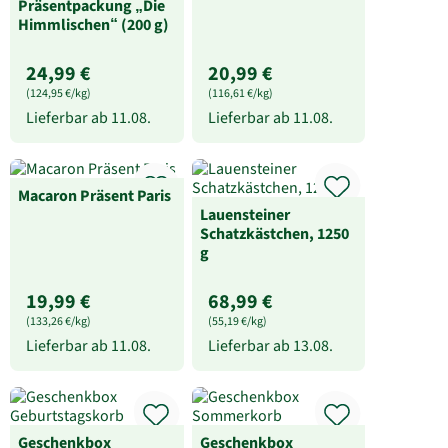
(124,95 €/kg)
(116,61 €/kg)
Lieferbar ab
11.08.
Lieferbar ab
11.08.
Macaron Präsent Paris
Lauensteiner
Schatzkästchen, 1250
g
19,99 €
68,99 €
(133,26 €/kg)
(55,19 €/kg)
Lieferbar ab
11.08.
Lieferbar ab
13.08.
Geschenkbox
Geschenkbox
Geburtstagskorb
Sommerkorb
54,99 €
49,99 €