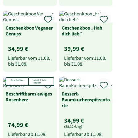
Geschenkbox Veganer
Geschenkbox „Hab
Genuss
dich lieb“
34,99 €
39,99 €
Lieferbar vom
11.08.
Lieferbar vom
11.08.
bis
31.08.
bis
31.08.
Beschriftbar
Mind. 1 Jahr
haltbar
Beschriftbares ewiges
Dessert-
Rosenherz
Baumkuchenspitzento
rte
34,99 €
74,99 €
(58,32 €/kg)
Lieferbar ab
11.08.
Lieferbar ab
11.08.