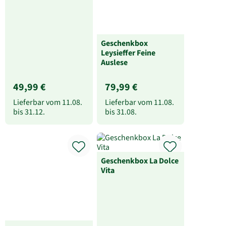
bis
31.12.
bis
31.08.
Geschenkbox La Dolce
Geschenkbox
Vita
Leysieffer
Himmlischer Genuss
34,99 €
37,99 €
Lieferbar vom
11.08.
Lieferbar vom
11.08.
bis
31.08.
bis
31.12.
Geschenkbox Alles
Liebe
Heliumballon-
Geschenk „Danke für
Alles!“ Set