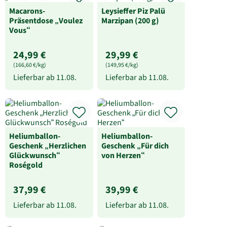
Macarons-
Leysieffer Piz Palü
Präsentdose „Voulez
Marzipan (200 g)
Vous“
24,99 €
29,99 €
(166,60 €/kg)
(149,95 €/kg)
Lieferbar ab
11.08.
Lieferbar ab
11.08.
Heliumballon-
Heliumballon-
Geschenk „Herzlichen
Geschenk „Für dich
Glückwunsch“
von Herzen“
Roségold
37,99 €
39,99 €
Lieferbar ab
11.08.
Lieferbar ab
11.08.