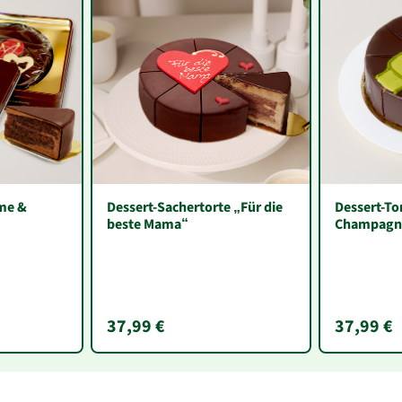
me &
Dessert-Sachertorte „Für die
Dessert-To
beste Mama“
Champagn
37,99 €
37,99 €