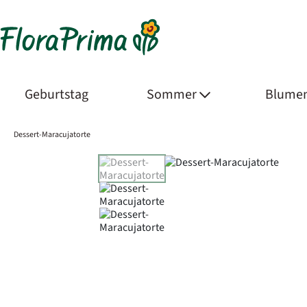
Geburtstag
Sommer
Blumen
Dessert-Maracujatorte
Product Images