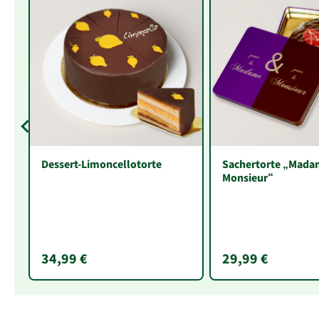
Dessert-Limoncellotorte
Sachertorte „Mada
Monsieur“
34,99 €
29,99 €