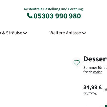
Kostenfreie Bestellung und Beratung
05303 990 980
 & Sträuße
Weitere Anlässe
Product
Desser
Sommer für de
frisch
mehr
34,99 €
ink
(58,32 €/kg)