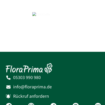
05303 990 980
info@floraprima.de
Rückruf anfordern