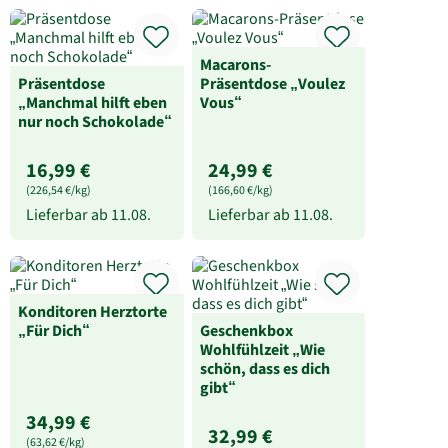
Macarons-
Präsentdose
Präsentdose „Voulez
„Manchmal hilft eben
Vous“
nur noch Schokolade“
16,99 €
24,99 €
(226,54 €/kg)
(166,60 €/kg)
Lieferbar ab
11.08.
Lieferbar ab
11.08.
Konditoren Herztorte
„Für Dich“
Geschenkbox
Wohlfühlzeit „Wie
schön, dass es dich
gibt“
34,99 €
32,99 €
(63,62 €/kg)