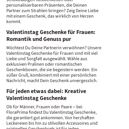
personalisierbaren Präsenten, die Deinen
Partner zum Strahlen bringen? Zeig Deine Liebe
mit einem Geschenk, das wirklich von Herzen
kommt.
Valentinstag Geschenke für Frauen:
Romantik und Genuss pur
Möchtest Du Deine Partnerin verwöhnen? Unsere
Valentinstag Geschenke für Frauen sind mit viel
Liebe und Sorgfalt ausgewählt. Wähle aus
exklusiven Pralinen oder romantischen
Geschenkboxen, die sie begeistern werden. Ein
süßer Gruß, kombiniert mit einer persönlichen
Nachricht, macht Dein Geschenk unvergesslich.
Für jeden etwas dabei: Kreative
Valentinstag Geschenke
Ob für Männer, Frauen oder Paare – bei
FloraPrima findest Du Valentinstag Geschenke,
die garantiert gut ankommen. Von herzhaften
Leckereien bis hin zu stilvollen Accessoires und
originellen Geschenksets ist für jeden