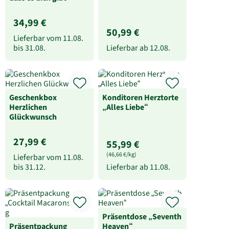
34,99 €
50,99 €
Lieferbar vom
11.08.
bis
31.08.
Lieferbar ab
12.08.
Geschenkbox
Konditoren Herztorte
Herzlichen
„Alles Liebe“
Glückwunsch
27,99 €
55,99 €
(46,66 €/kg)
Lieferbar vom
11.08.
bis
31.12.
Lieferbar ab
11.08.
Präsentdose „Seventh
Präsentpackung
Heaven“