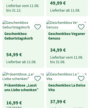
49,99 €
Lieferbar vom
11.08.
bis
31.12.
Lieferbar ab
11.08.
Geschenkbox
Geschenkbox Veganer
Geburtstagskorb
Genuss
34,99 €
54,99 €
Lieferbar vom
11.08.
Lieferbar ab
11.08.
bis
31.08.
Präsentdose „Lasst
Geschenkbox La Dolce
uns Liebe schenken“
Vita
37,99 €
16,99 €
(226,54 €/kg)