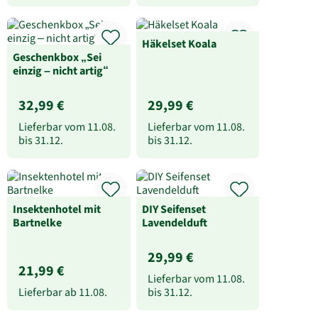
Häkelset Koala
Geschenkbox „Sei
einzig – nicht artig“
32,99 €
29,99 €
Lieferbar vom
11.08.
Lieferbar vom
11.08.
bis
31.12.
bis
31.12.
Insektenhotel mit
DIY Seifenset
Bartnelke
Lavendelduft
29,99 €
21,99 €
Lieferbar vom
11.08.
Lieferbar ab
11.08.
bis
31.12.