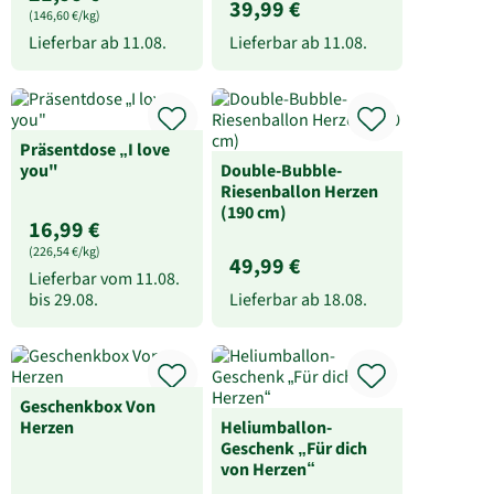
39,99 €
(146,60 €/kg)
Lieferbar ab
11.08.
Lieferbar ab
11.08.
Präsentdose „I love
you"
Double-Bubble-
Riesenballon Herzen
(190 cm)
16,99 €
(226,54 €/kg)
49,99 €
Lieferbar vom
11.08.
bis
29.08.
Lieferbar ab
18.08.
Geschenkbox Von
Herzen
Heliumballon-
Geschenk „Für dich
von Herzen“