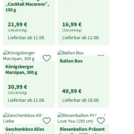
„Cocktail Macarons“,
150 g
21,99 €
16,99 €
(146,60 €/kg)
(226,54 €/kg)
Lieferbar ab
11.08.
Lieferbar ab
11.08.
Ballon Box
Königsberger
Marzipan, 300 g
30,99 €
49,99 €
(103,30 €/kg)
Lieferbar ab
11.08.
Lieferbar ab
18.08.
Geschenkbox Alles
Riesenballon-Präsent