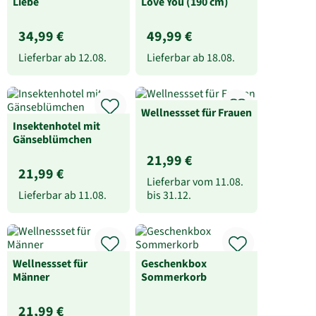
Liebe
Love You (190 cm)
34,99 €
49,99 €
Lieferbar ab
12.08.
Lieferbar ab
18.08.
Wellnessset für Frauen
Insektenhotel mit
Gänseblümchen
21,99 €
21,99 €
Lieferbar vom
11.08.
Lieferbar ab
11.08.
bis
31.12.
Wellnessset für
Geschenkbox
Männer
Sommerkorb
21,99 €