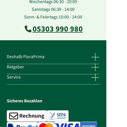
Wochentags 06:30 - 20:00
Samstags 06:30 - 14:00
Sonn- & Feiertags 10:00 - 14:00
05303 990 980
Deshalb FloraPrima
Ratgeber
Service
Sicheres Bezahlen