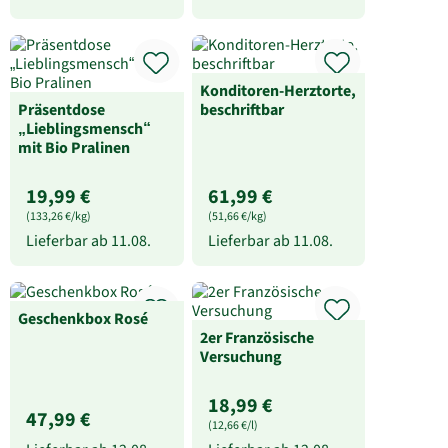
Konditoren-Herztorte,
Präsentdose
beschriftbar
„Lieblingsmensch“
mit Bio Pralinen
19,99 €
61,99 €
(133,26 €/kg)
(51,66 €/kg)
Lieferbar ab
11.08.
Lieferbar ab
11.08.
Geschenkbox Rosé
2er Französische
Versuchung
18,99 €
47,99 €
(12,66 €/l)