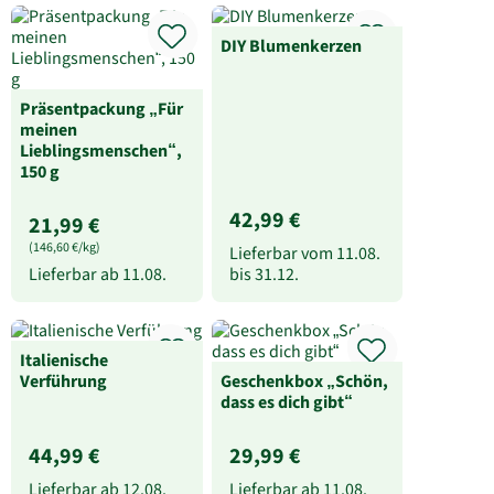
DIY Blumenkerzen
Präsentpackung „Für
meinen
Lieblingsmenschen“,
150 g
42,99 €
21,99 €
(146,60 €/kg)
Lieferbar vom
11.08.
Lieferbar ab
11.08.
bis
31.12.
Italienische
Verführung
Geschenkbox „Schön,
dass es dich gibt“
44,99 €
29,99 €
Lieferbar ab
12.08.
Lieferbar ab
11.08.