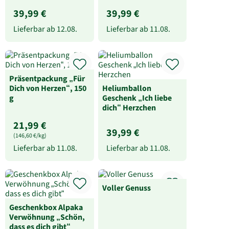
39,99 €
39,99 €
Lieferbar ab
12.08.
Lieferbar ab
11.08.
Präsentpackung „Für
Dich von Herzen“, 150
Heliumballon
g
Geschenk „Ich liebe
dich“ Herzchen
21,99 €
39,99 €
(146,60 €/kg)
Lieferbar ab
11.08.
Lieferbar ab
11.08.
Voller Genuss
Geschenkbox Alpaka
Verwöhnung „Schön,
dass es dich gibt“