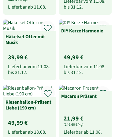
Lieferbar vom
11.08.
Lieferbar ab
11.08.
bis
31.12.
DIY Kerze Harmonie
Häkelset Otter mit
Musik
39,99 €
49,99 €
Lieferbar vom
11.08.
Lieferbar vom
11.08.
bis
31.12.
bis
31.12.
Macaron Präsent
Riesenballon-Präsent
Liebe (190 cm)
21,99 €
49,99 €
(146,60 €/kg)
Lieferbar ab
18.08.
Lieferbar ab
11.08.