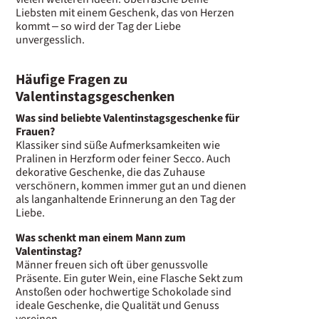
Liebsten mit einem Geschenk, das von Herzen
kommt – so wird der Tag der Liebe
unvergesslich.
Häufige Fragen zu
Valentinstagsgeschenken
Was sind beliebte Valentinstagsgeschenke für
Frauen?
Klassiker sind süße Aufmerksamkeiten wie
Pralinen in Herzform oder feiner Secco. Auch
dekorative Geschenke, die das Zuhause
verschönern, kommen immer gut an und dienen
als langanhaltende Erinnerung an den Tag der
Liebe.
Was schenkt man einem Mann zum
Valentinstag?
Männer freuen sich oft über genussvolle
Präsente. Ein guter Wein, eine Flasche Sekt zum
Anstoßen oder hochwertige Schokolade sind
ideale Geschenke, die Qualität und Genuss
vereinen.