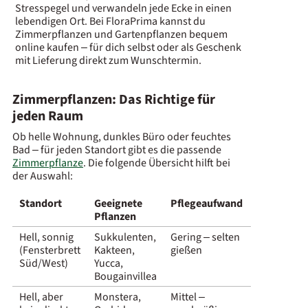
Stresspegel und verwandeln jede Ecke in einen
lebendigen Ort. Bei FloraPrima kannst du
Zimmerpflanzen und Gartenpflanzen bequem
online kaufen – für dich selbst oder als Geschenk
mit Lieferung direkt zum Wunschtermin.
Zimmerpflanzen: Das Richtige für
jeden Raum
Ob helle Wohnung, dunkles Büro oder feuchtes
Bad – für jeden Standort gibt es die passende
Zimmerpflanze
. Die folgende Übersicht hilft bei
der Auswahl:
Standort
Geeignete
Pflegeaufwand
Pflanzen
Hell, sonnig
Sukkulenten,
Gering – selten
(Fensterbrett
Kakteen,
gießen
Süd/West)
Yucca,
Bougainvillea
Hell, aber
Monstera,
Mittel –