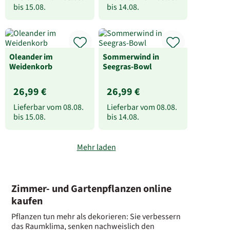
bis
15.08.
bis
14.08.
Oleander im
Sommerwind in
Weidenkorb
Seegras-Bowl
26,99 €
26,99 €
Lieferbar vom
08.08.
Lieferbar vom
08.08.
bis
15.08.
bis
14.08.
Mehr laden
Zimmer- und Gartenpflanzen online
kaufen
Pflanzen tun mehr als dekorieren: Sie verbessern
das Raumklima, senken nachweislich den