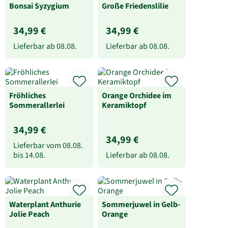
Bonsai Syzygium
Große Friedenslilie
34,99 €
34,99 €
Lieferbar ab
08.08.
Lieferbar ab
08.08.
Fröhliches
Orange Orchidee im
Sommerallerlei
Keramiktopf
34,99 €
34,99 €
Lieferbar vom
08.08.
bis
14.08.
Lieferbar ab
08.08.
Waterplant Anthurie
Sommerjuwel in Gelb-
Jolie Peach
Orange