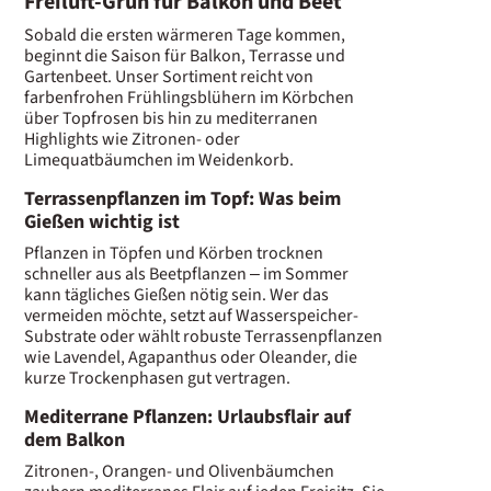
Freiluft-Grün für Balkon und Beet
Sobald die ersten wärmeren Tage kommen,
beginnt die Saison für Balkon, Terrasse und
Gartenbeet. Unser Sortiment reicht von
farbenfrohen Frühlingsblühern im Körbchen
über Topfrosen bis hin zu mediterranen
Highlights wie Zitronen- oder
Limequatbäumchen im Weidenkorb.
Terrassenpflanzen im Topf: Was beim
Gießen wichtig ist
Pflanzen in Töpfen und Körben trocknen
schneller aus als Beetpflanzen – im Sommer
kann tägliches Gießen nötig sein. Wer das
vermeiden möchte, setzt auf Wasserspeicher-
Substrate oder wählt robuste Terrassenpflanzen
wie Lavendel, Agapanthus oder Oleander, die
kurze Trockenphasen gut vertragen.
Mediterrane Pflanzen: Urlaubsflair auf
dem Balkon
Zitronen-, Orangen- und Olivenbäumchen