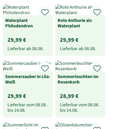
Waterplant
Rote Anthurie als
Philodendron
Waterplant
29,99 €
29,99 €
Lieferbar ab
08.08.
Lieferbar ab
08.08.
Sommerzauber in Lila-
Sommerleuchten im
Weiß
Rosenkorb
29,99 €
28,99 €
Lieferbar vom
08.08.
Lieferbar vom
08.08.
bis
14.08.
bis
14.08.