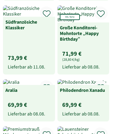
XXL-Torte
Südfranzösiche
Klassiker
Große Konditorei-
Mohntorte „Happy
Birthday“
71,99 €
73,99 €
(28,80 €/kg)
Lieferbar ab
11.08.
Lieferbar ab
08.08.
Aralia
Philodendron Xanadu
69,99 €
69,99 €
Lieferbar ab
08.08.
Lieferbar ab
08.08.