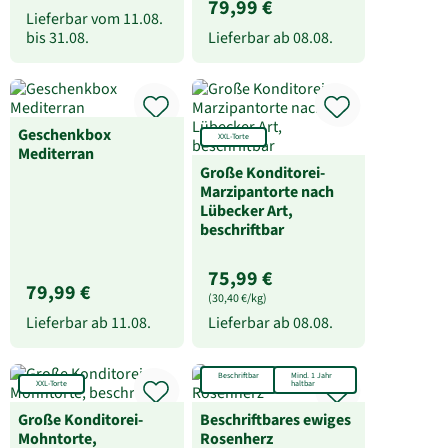
79,99 €
Lieferbar vom
11.08.
bis
31.08.
Lieferbar ab
08.08.
Geschenkbox
XXL-Torte
Mediterran
Große Konditorei-
Marzipantorte nach
Lübecker Art,
beschriftbar
75,99 €
79,99 €
(30,40 €/kg)
Lieferbar ab
11.08.
Lieferbar ab
08.08.
Beschriftbar
Mind. 1 Jahr
XXL-Torte
haltbar
Große Konditorei-
Beschriftbares ewiges
Mohntorte,
Rosenherz