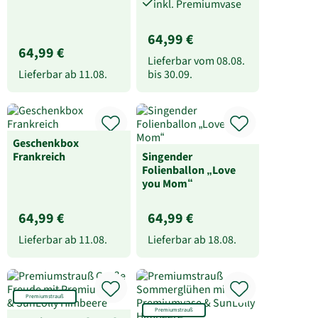
inkl. Premiumvase
64,99 €
64,99 €
Lieferbar vom
08.08.
Lieferbar ab
11.08.
bis
30.09.
Geschenkbox
Frankreich
Singender
Folienballon „Love
you Mom“
64,99 €
64,99 €
Lieferbar ab
11.08.
Lieferbar ab
18.08.
Premiumstrauß
Premiumstrauß