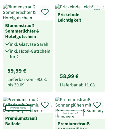
Prickelnde
Leichtigkeit
Blumenstrauß
Sommerlichter &
Hotelgutschein
inkl. Glasvase Sarah
inkl. Hotel-Gutschein
für 2
59,99 €
58,99 €
Lieferbar vom
08.08.
bis
30.09.
Lieferbar ab
11.08.
Premiumstrauß
Premiumstrauß
Premiumstrauß
Ballade
Premiumstrauß