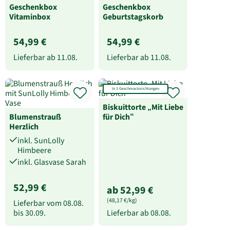
Geschenkbox
Geschenkbox
Vitaminbox
Geburtstagskorb
54,99 €
54,99 €
Lieferbar ab
11.08.
Lieferbar ab
11.08.
In 3 Geschmacksrichtungen
Biskuittorte „Mit Liebe
Blumenstrauß
für Dich“
Herzlich
inkl. SunLolly
Himbeere
inkl. Glasvase Sarah
52,99 €
ab 52,99 €
(48,17 €/kg)
Lieferbar vom
08.08.
bis
30.09.
Lieferbar ab
08.08.