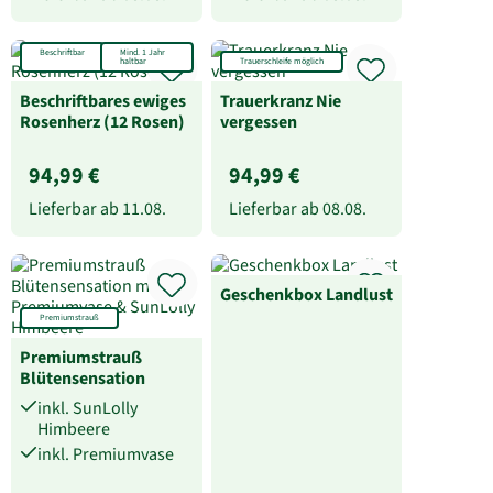
Beschriftbar
Mind. 1 Jahr
haltbar
Trauerschleife möglich
Beschriftbares ewiges
Trauerkranz Nie
Rosenherz (12 Rosen)
vergessen
94,99 €
94,99 €
Lieferbar ab
11.08.
Lieferbar ab
08.08.
Geschenkbox Landlust
Premiumstrauß
Premiumstrauß
Blütensensation
inkl. SunLolly
Himbeere
inkl. Premiumvase