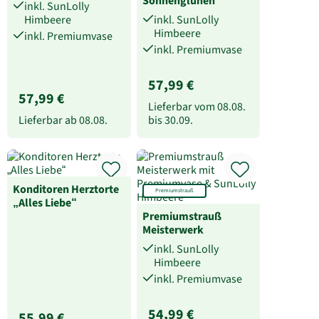
Sonnenglühen
inkl. SunLolly
Himbeere
inkl. SunLolly
Himbeere
inkl. Premiumvase
inkl. Premiumvase
57,99 €
57,99 €
Lieferbar vom
08.08.
Lieferbar ab
08.08.
bis
30.09.
Konditoren Herztorte
Premiumstrauß
„Alles Liebe“
Premiumstrauß
Meisterwerk
inkl. SunLolly
Himbeere
inkl. Premiumvase
54,99 €
55,99 €