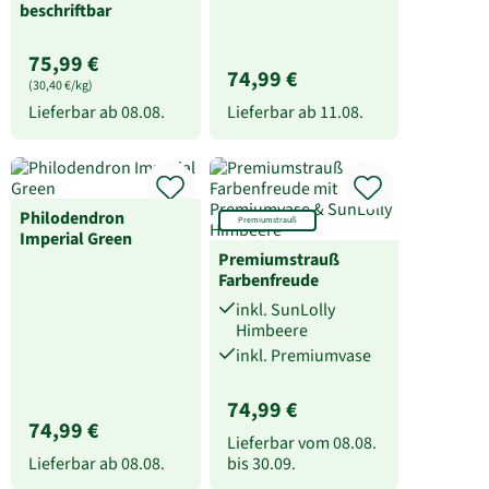
beschriftbar
75,99 €
74,99 €
(30,40 €/kg)
Lieferbar ab
08.08.
Lieferbar ab
11.08.
Philodendron
Premiumstrauß
Imperial Green
Premiumstrauß
Farbenfreude
inkl. SunLolly
Himbeere
inkl. Premiumvase
74,99 €
74,99 €
Lieferbar vom
08.08.
Lieferbar ab
08.08.
bis
30.09.