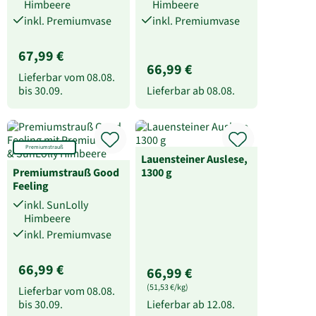
Himbeere
Himbeere
inkl. Premiumvase
inkl. Premiumvase
67,99 €
66,99 €
Lieferbar vom
08.08.
bis
30.09.
Lieferbar ab
08.08.
Premiumstrauß
Lauensteiner Auslese,
Premiumstrauß Good
1300 g
Feeling
inkl. SunLolly
Himbeere
inkl. Premiumvase
66,99 €
66,99 €
(51,53 €/kg)
Lieferbar vom
08.08.
bis
30.09.
Lieferbar ab
12.08.