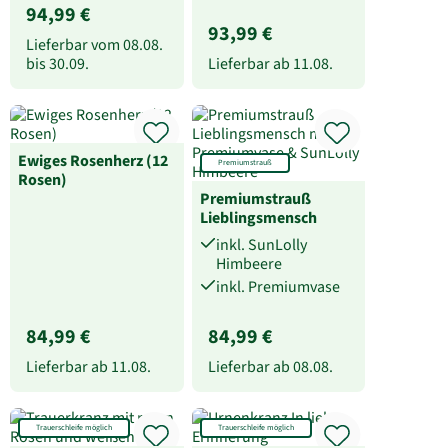
94,99 €
93,99 €
Lieferbar vom
08.08.
bis
30.09.
Lieferbar ab
11.08.
Ewiges Rosenherz (12
Premiumstrauß
Rosen)
Premiumstrauß
Lieblingsmensch
inkl. SunLolly
Himbeere
inkl. Premiumvase
84,99 €
84,99 €
Lieferbar ab
11.08.
Lieferbar ab
08.08.
Trauerschleife möglich
Trauerschleife möglich