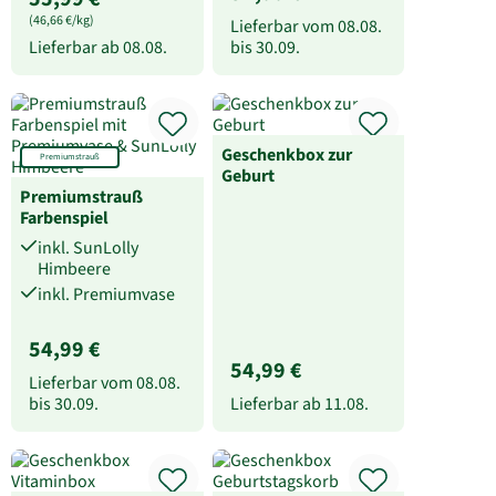
(46,66 €/kg)
Lieferbar vom
08.08.
Lieferbar ab
08.08.
bis
30.09.
Geschenkbox zur
Premiumstrauß
Geburt
Premiumstrauß
Farbenspiel
inkl. SunLolly
Himbeere
inkl. Premiumvase
54,99 €
54,99 €
Lieferbar vom
08.08.
bis
30.09.
Lieferbar ab
11.08.