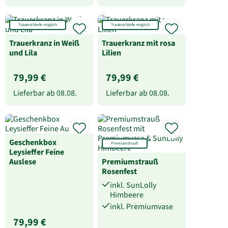
Trauerschleife möglich
Trauerschleife möglich
Trauerkranz in Weiß
Trauerkranz mit rosa
und Lila
Lilien
79,99 €
79,99 €
Lieferbar ab
08.08.
Lieferbar ab
08.08.
Geschenkbox
Premiumstrauß
Leysieffer Feine
Auslese
Premiumstrauß
Rosenfest
inkl. SunLolly
Himbeere
inkl. Premiumvase
79,99 €