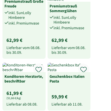
Premiumstrauß Große
Freude
Premiumstrauß
Sommerglühen
inkl. SunLolly
Himbeere
inkl. SunLolly
Himbeere
inkl. Premiumvase
inkl. Premiumvase
62,99 €
62,99 €
Lieferbar vom
08.08.
Lieferbar vom
08.08.
bis
30.09.
bis
30.09.
Konditoren-Herztorte,
Geschenkbox Italien
beschriftbar
Pasta
61,99 €
59,99 €
(51,66 €/kg)
Lieferbar ab
08.08.
Lieferbar ab
11.08.