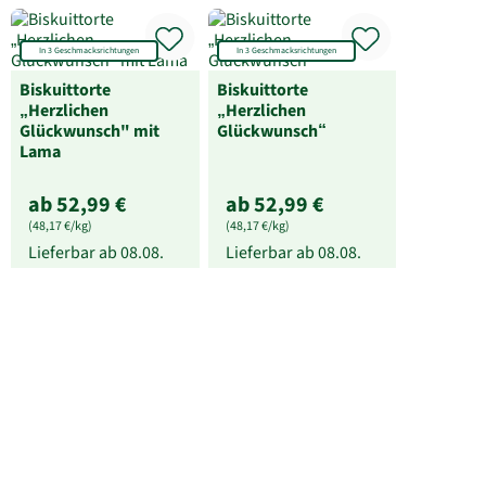
In 3 Geschmacksrichtungen
In 3 Geschmacksrichtungen
Biskuittorte
Biskuittorte
„Herzlichen
„Herzlichen
Glückwunsch" mit
Glückwunsch“
Lama
ab 52,99 €
ab 52,99 €
(48,17 €/kg)
(48,17 €/kg)
Lieferbar ab
08.08.
Lieferbar ab
08.08.
Gender Reveal Torte
Geschenkbox
Vesperbox
ab 52,99 €
52,99 €
(48,17 €/kg)
Lieferbar ab
08.08.
Lieferbar ab
11.08.