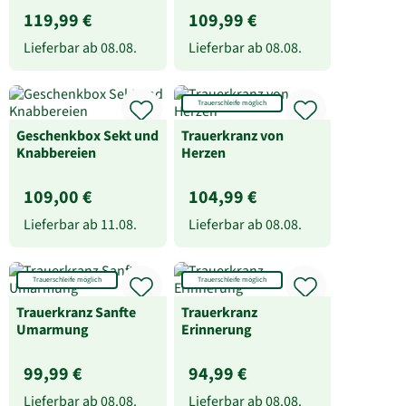
119,99 €
109,99 €
Lieferbar ab
08.08.
Lieferbar ab
08.08.
Trauerschleife möglich
Geschenkbox Sekt und
Trauerkranz von
Knabbereien
Herzen
109,00 €
104,99 €
Lieferbar ab
11.08.
Lieferbar ab
08.08.
Trauerschleife möglich
Trauerschleife möglich
Trauerkranz Sanfte
Trauerkranz
Umarmung
Erinnerung
99,99 €
94,99 €
Lieferbar ab
08.08.
Lieferbar ab
08.08.