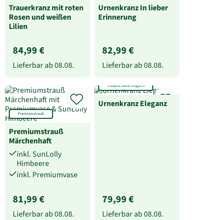
Trauerkranz mit roten
Urnenkranz In lieber
Rosen und weißen
Erinnerung
Lilien
84,99 €
82,99 €
Lieferbar ab
08.08.
Lieferbar ab
08.08.
Trauerschleife möglich
Urnenkranz Eleganz
Premiumstrauß
Premiumstrauß
Märchenhaft
inkl. SunLolly
Himbeere
inkl. Premiumvase
81,99 €
79,99 €
Lieferbar ab
08.08.
Lieferbar ab
08.08.